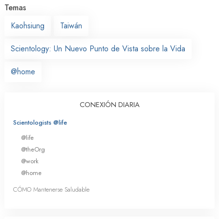
Temas
Kaohsiung
Taiwán
Scientology: Un Nuevo Punto de Vista sobre la Vida
@home
CONEXIÓN DIARIA
Scientologists @life
@life
@theOrg
@work
@home
CÓMO Mantenerse Saludable