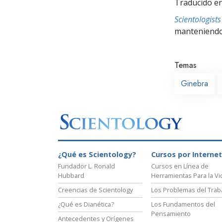
Traducido en
Scientologis
manteniendo 
Temas
Ginebra
¿Qué es Scientology?
Cursos por Internet
Fundador L. Ronald
Cursos en Línea de
Hubbard
Herramientas Para la Vi
Creencias de Scientology
Los Problemas del Trab
¿Qué es Dianética?
Los Fundamentos del
Pensamiento
Antecedentes y Orígenes