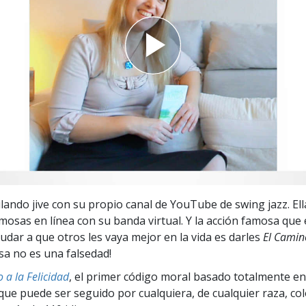
 Grandeza?
ilando jive con su propio canal de YouTube de swing jazz. Ell
osas en línea con su banda virtual. Y la acción famosa que e
udar a que otros les vaya mejor en la vida es darles
El Camin
 esa no es una falsedad!
 a la Felicidad
, el primer código moral basado totalmente en
ue puede ser seguido por cualquiera, de cualquier raza, col