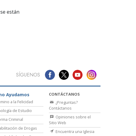
La Comunicación
se están
SÍGUENOS
CONTÁCTANOS
mo Ayudamos
amino a la Felicidad
¿Preguntas?
Contáctanos
ología de Estudio
Opiniones sobre el
rma Criminal
Sitio Web
bilitación de Drogas
Encuentra una Iglesia