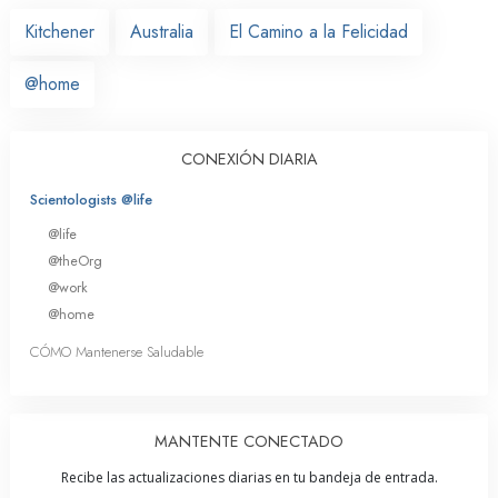
Kitchener
Australia
El Camino a la Felicidad
@home
CONEXIÓN DIARIA
Scientologists @life
@life
@theOrg
@work
@home
CÓMO Mantenerse Saludable
MANTENTE CONECTADO
Recibe las actualizaciones diarias en tu bandeja de entrada.