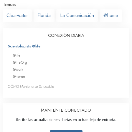
Temas
Clearwater
Florida
La Comunicación
@home
CONEXIÓN DIARIA
Scientologists @life
@life
@theOrg
@work
@home
CÓMO Mantenerse Saludable
MANTENTE CONECTADO
Recibe las actualizaciones diarias en tu bandeja de entrada.