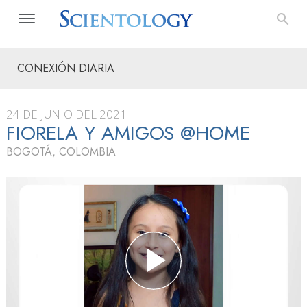
CONEXIÓN DIARIA
24 DE JUNIO DEL 2021
FIORELA Y AMIGOS @HOME
BOGOTÁ, COLOMBIA