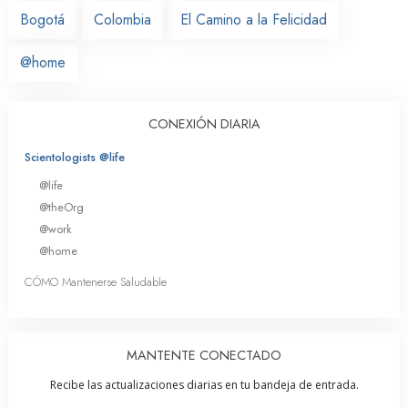
Bogotá
Colombia
El Camino a la Felicidad
@home
CONEXIÓN DIARIA
Scientologists @life
@life
@theOrg
@work
@home
CÓMO Mantenerse Saludable
MANTENTE CONECTADO
Recibe las actualizaciones diarias en tu bandeja de entrada.