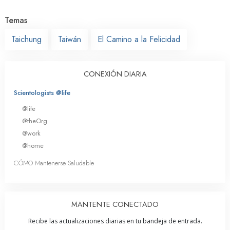
Temas
Taichung
Taiwán
El Camino a la Felicidad
CONEXIÓN DIARIA
Scientologists @life
@life
@theOrg
@work
@home
CÓMO Mantenerse Saludable
MANTENTE CONECTADO
Recibe las actualizaciones diarias en tu bandeja de entrada.