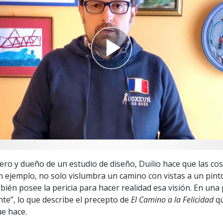
 Grandeza?
ro y dueño de un estudio de diseño, Duilio hace que las co
 ejemplo, no solo vislumbra un camino con vistas a un pint
ién posee la pericia para hacer realidad esa visión. En una 
te”, lo que describe el precepto de
El Camino a la Felicidad
qu
ue hace.