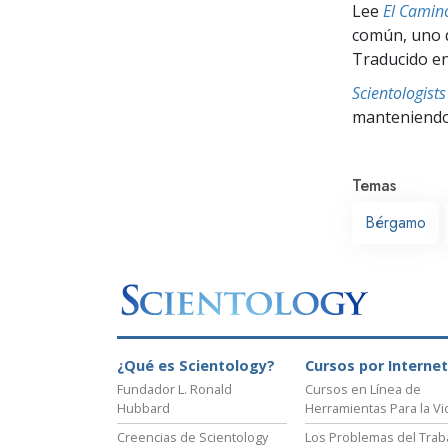
Lee
El Camino
común, uno q
Traducido en
Scientologis
manteniendo 
Temas
Bérgamo
¿Qué es Scientology?
Cursos por Internet
Fundador L. Ronald
Cursos en Línea de
Hubbard
Herramientas Para la Vi
Creencias de Scientology
Los Problemas del Trab