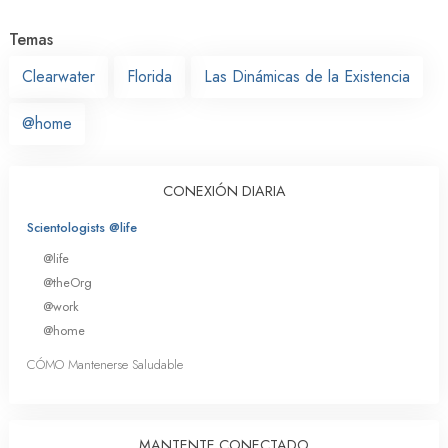
Temas
Clearwater
Florida
Las Dinámicas de la Existencia
@home
CONEXIÓN DIARIA
Scientologists @life
@life
@theOrg
@work
@home
CÓMO Mantenerse Saludable
MANTENTE CONECTADO