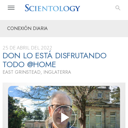
CONEXIÓN DIARIA
25 DE ABRIL DEL 2022
DON LO ESTÁ DISFRUTANDO
TODO @HOME
EAST GRINSTEAD, INGLATERRA