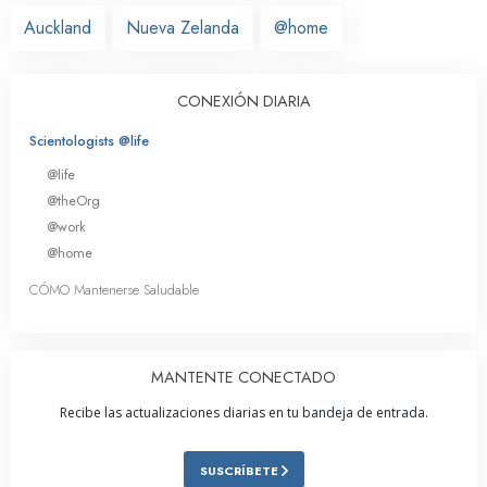
Auckland
Nueva Zelanda
@home
CONEXIÓN DIARIA
Scientologists @life
@life
@theOrg
@work
@home
CÓMO Mantenerse Saludable
MANTENTE CONECTADO
Recibe las actualizaciones diarias en tu bandeja de entrada.
SUSCRÍBETE