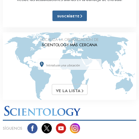
SUSCRÍBETE
LOCALIZA LA ORGANIZACIÓN DE
SCIENTOLOGY MÁS CERCANA
VE LA LISTA
SÍGUENOS