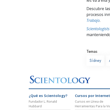
les va a ella 
Descubre las
procesos inno
Trabajo
.
Scientologis
manteniendo 
Temas
Sídney
¿Qué es Scientology?
Cursos por Internet
Fundador L. Ronald
Cursos en Línea de
Hubbard
Herramientas Para la Vi