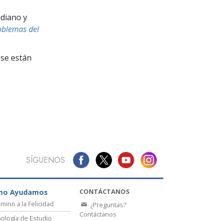
La Comunicación
idiano y
oblemas del
se están
SÍGUENOS
CONTÁCTANOS
mo Ayudamos
amino a la Felicidad
¿Preguntas?
Contáctanos
ología de Estudio