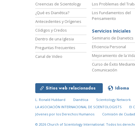
Creencias de Scientology
Los Problemas del Trab
¿Qué es Dianética?
Los Fundamentos del
Pensamiento
Antecedentes y Orígenes
Códigos y Credos
Servicios Iniciales
Seminario de Dianetics
Dentro de una Iglesia
Eficiencia Personal
Preguntas Frecuentes
Mejoramiento de la Vid
Canal de Video
Curso de Éxito Mediante
Comunicación
Sitios web relacionados
Idioma
L. Ronald Hubbard
Dianética
Scientology Network
LA ASOCIACIÓN INTERNACIONAL DE SCIENTOLOGISTS
El 
Jóvenes por los Derechos Humanos
Comisión de Ciuda
© 2026
Church of Scientology International.
Todos los derech