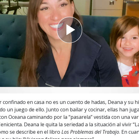
 Grandeza?
 confinado en casa no es un cuento de hadas, Deana y su hi
o un juego de ello. Junto con bailar y cocinar, ellas han jug
 con Oceana caminando por la “pasarela” vestida con una var
enicienta. Deana le quita la seriedad a la situación al vivir “
omo se describe en el libro
Los Problemas del Trabajo
. En cua