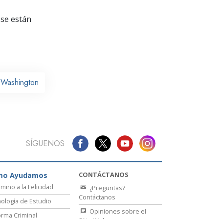
La Comunicación
se están
e Washington
SÍGUENOS
CONTÁCTANOS
mo Ayudamos
amino a la Felicidad
¿Preguntas?
Contáctanos
ología de Estudio
Opiniones sobre el
rma Criminal