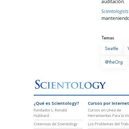
auditación.
Scientologis
manteniendo 
Temas
Seattle
@theOrg
¿Qué es Scientology?
Cursos por Internet
Fundador L. Ronald
Cursos en Línea de
Hubbard
Herramientas Para la Vi
Creencias de Scientology
Los Problemas del Trab