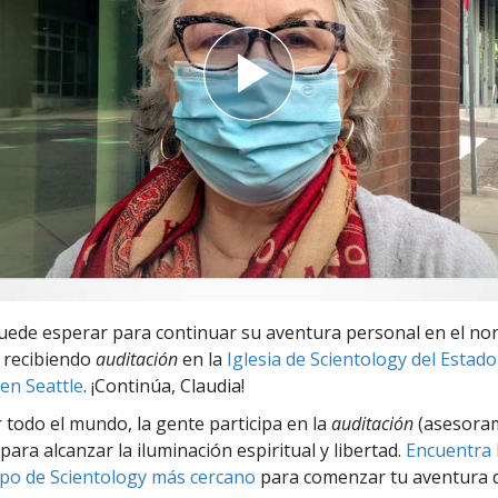
 Grandeza?
uede esperar para continuar su aventura personal en el nor
á recibiendo
auditación
en la
Iglesia de Scientology del Estado
en Seattle
. ¡Continúa, Claudia!
r todo el mundo, la gente participa en la
auditación
(asesora
para alcanzar la iluminación espiritual y libertad.
Encuentra l
po de Scientology más cercano
para comenzar tu aventura d