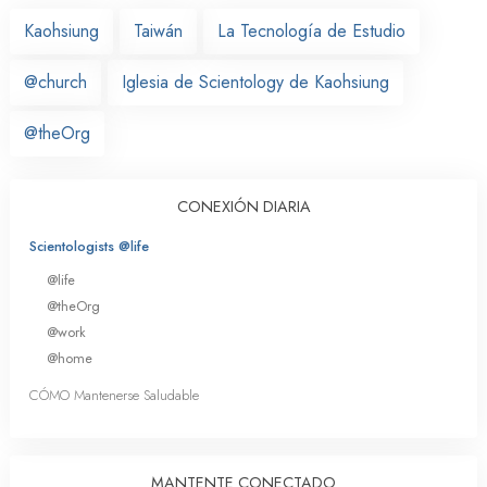
Kaohsiung
Taiwán
La Tecnología de Estudio
@church
Iglesia de Scientology de Kaohsiung
@theOrg
CONEXIÓN DIARIA
Scientologists @life
@life
@theOrg
@work
@home
CÓMO Mantenerse Saludable
MANTENTE CONECTADO