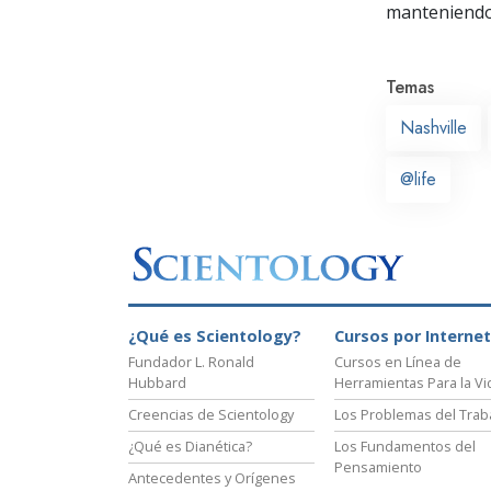
manteniendo 
Temas
Nashville
@life
¿Qué es Scientology?
Cursos por Internet
Fundador L. Ronald
Cursos en Línea de
Hubbard
Herramientas Para la Vi
Creencias de Scientology
Los Problemas del Trab
¿Qué es Dianética?
Los Fundamentos del
Pensamiento
Antecedentes y Orígenes