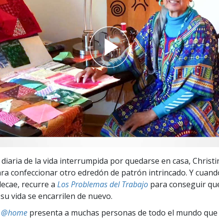
 Grandeza?
 diaria de la vida interrumpida por quedarse en casa, Christ
ra confeccionar otro edredón de patrón intrincado. Y cuand
ecae, recurre a
Los Problemas del Trabajo
para conseguir qu
 su vida se encarrilen de nuevo.
ts @home
presenta a muchas personas de todo el mundo que 