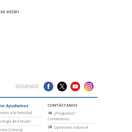
La Comunicación
se están
SÍGUENOS
CONTÁCTANOS
mo Ayudamos
amino a la Felicidad
¿Preguntas?
Contáctanos
ología de Estudio
Opiniones sobre el
rma Criminal