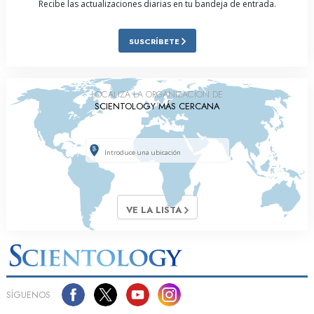
Recibe las actualizaciones diarias en tu bandeja de entrada.
SUSCRÍBETE
LOCALIZA LA ORGANIZACIÓN DE
SCIENTOLOGY MÁS CERCANA
VE LA LISTA
SÍGUENOS