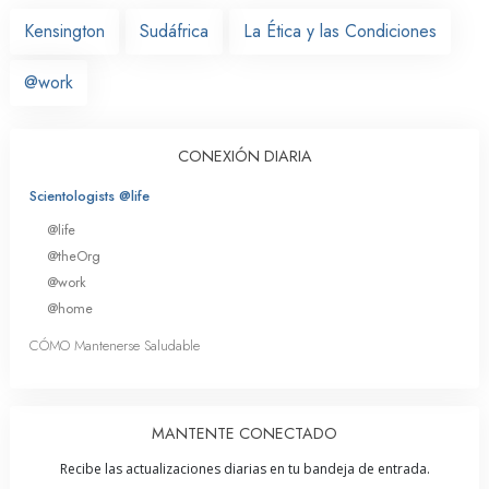
Kensington
Sudáfrica
La Ética y las Condiciones
@work
CONEXIÓN DIARIA
Scientologists @life
@life
@theOrg
@work
@home
CÓMO Mantenerse Saludable
MANTENTE CONECTADO
Recibe las actualizaciones diarias en tu bandeja de entrada.