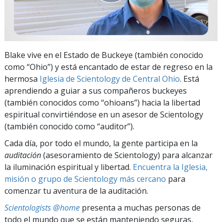
Blake vive en el Estado de Buckeye (también conocido
como “Ohio”) y está encantado de estar de regreso en la
hermosa
Iglesia de Scientology de Central Ohio
. Está
aprendiendo a guiar a sus compañeros buckeyes
(también conocidos como “ohioans”) hacia la libertad
espiritual convirtiéndose en un asesor de Scientology
(también conocido como “auditor”).
Cada día, por todo el mundo, la gente participa en la
auditación
(asesoramiento de Scientology) para alcanzar
la iluminación espiritual y libertad.
Encuentra la Iglesia,
misión o grupo de Scientology más cercano
para
comenzar tu aventura de la auditación.
Scientologists @home
presenta a muchas personas de
todo el mundo que se están manteniendo seguras,