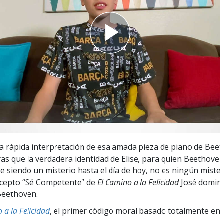
 Grandeza?
a rápida interpretación de esa amada pieza de piano de Bee
tras que la verdadera identidad de Elise, para quien Beetho
ue siendo un misterio hasta el día de hoy, no es ningún miste
ecepto “Sé Competente” de
El Camino a la Felicidad
José domin
Beethoven.
 a la Felicidad
, el primer código moral basado totalmente en