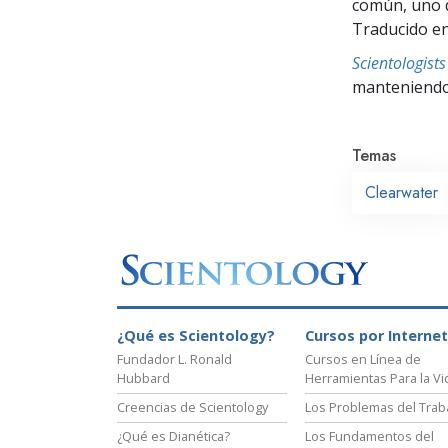
común, uno q
Traducido en
Scientologis
manteniendo 
Temas
Clearwater
¿Qué es Scientology?
Cursos por Internet
Fundador L. Ronald
Cursos en Línea de
Hubbard
Herramientas Para la Vi
Creencias de Scientology
Los Problemas del Trab
¿Qué es Dianética?
Los Fundamentos del