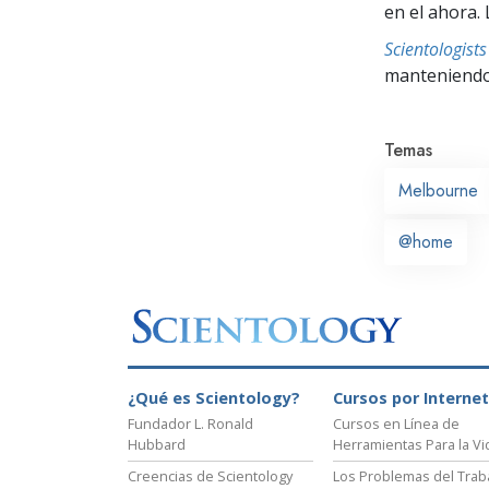
en el ahora. 
Scientologis
manteniendo 
Temas
Melbourne
@home
¿Qué es Scientology?
Cursos por Internet
Fundador L. Ronald
Cursos en Línea de
Hubbard
Herramientas Para la Vi
Creencias de Scientology
Los Problemas del Trab