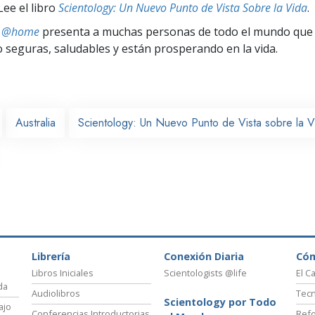
Lee el libro
Scientology: Un Nuevo Punto de Vista Sobre la Vida
.
ts @home
presenta a muchas personas de todo el mundo que 
seguras, saludables y están prosperando en la vida.
Australia
Scientology: Un Nuevo Punto de Vista sobre la V
Librería
Conexión Diaria
Có
Libros Iniciales
Scientologists @life
El C
da
Audiolibros
Tecn
Scientology por Todo
ajo
Conferencias Introductorias
Refo