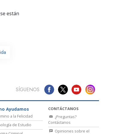
La Comunicación
se están
ida
SÍGUENOS
CONTÁCTANOS
mo Ayudamos
amino a la Felicidad
¿Preguntas?
Contáctanos
ología de Estudio
Opiniones sobre el
rma Criminal