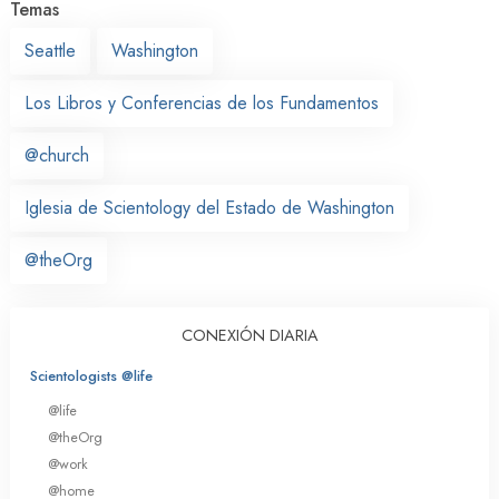
Temas
Seattle
Washington
Los Libros y Conferencias de los Fundamentos
@church
Iglesia de Scientology del Estado de Washington
@theOrg
CONEXIÓN DIARIA
Scientologists @life
@life
@theOrg
@work
@home