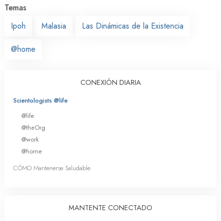
Temas
Ipoh
Malasia
Las Dinámicas de la Existencia
@home
CONEXIÓN DIARIA
Scientologists @life
@life
@theOrg
@work
@home
CÓMO Mantenerse Saludable
MANTENTE CONECTADO