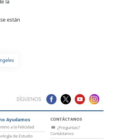
La Comunicación
e la
se están
ngeles
SÍGUENOS
CONTÁCTANOS
mo Ayudamos
amino a la Felicidad
¿Preguntas?
Contáctanos
ología de Estudio