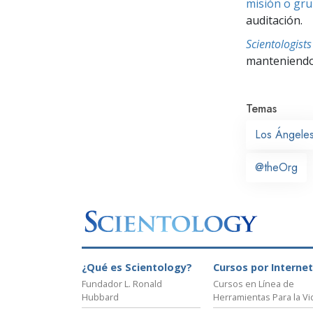
misión o gru
auditación.
Scientologis
manteniendo 
Temas
Los Ángele
@theOrg
¿Qué es Scientology?
Cursos por Internet
Fundador L. Ronald
Cursos en Línea de
Hubbard
Herramientas Para la Vi