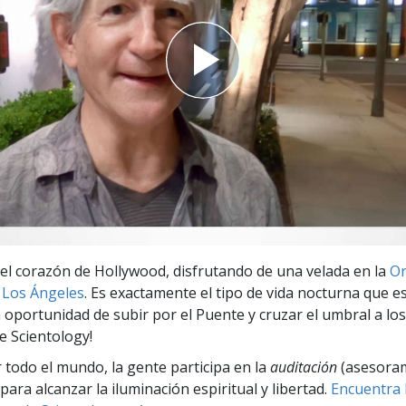
 Grandeza?
n el corazón de Hollywood, disfrutando de una velada en la
Or
 Los Ángeles
. Es exactamente el tipo de vida nocturna que e
a oportunidad de subir por el Puente y cruzar el umbral a los
e Scientology!
r todo el mundo, la gente participa en la
auditación
(asesora
para alcanzar la iluminación espiritual y libertad.
Encuentra l