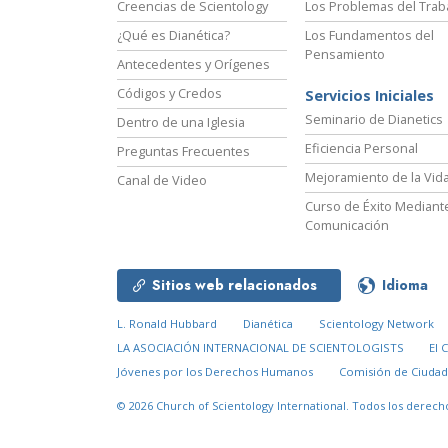
Creencias de Scientology
Los Problemas del Trab
¿Qué es Dianética?
Los Fundamentos del
Pensamiento
Antecedentes y Orígenes
Códigos y Credos
Servicios Iniciales
Seminario de Dianetics
Dentro de una Iglesia
Eficiencia Personal
Preguntas Frecuentes
Mejoramiento de la Vid
Canal de Video
Curso de Éxito Mediante
Comunicación
Sitios web relacionados
Idioma
L. Ronald Hubbard
Dianética
Scientology Network
LA ASOCIACIÓN INTERNACIONAL DE SCIENTOLOGISTS
El 
Jóvenes por los Derechos Humanos
Comisión de Ciuda
© 2026
Church of Scientology International.
Todos los derech