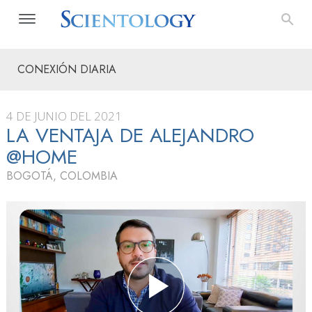
CONEXIÓN DIARIA
4 DE JUNIO DEL 2021
LA VENTAJA DE ALEJANDRO
@HOME
BOGOTÁ, COLOMBIA