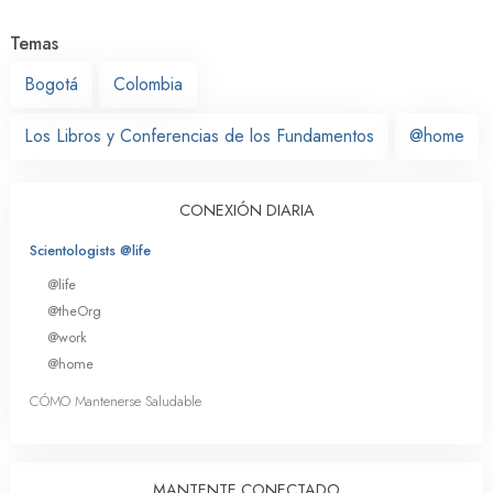
Temas
Bogotá
Colombia
Los Libros y Conferencias de los Fundamentos
@home
CONEXIÓN DIARIA
Scientologists @life
@life
@theOrg
@work
@home
CÓMO Mantenerse Saludable
MANTENTE CONECTADO