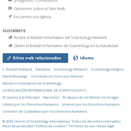
¿Preguntas? Contáctanos
Opiniones sobre el Sitio Web
Encuentra una Iglesia
SUSCRÍBETE
Recibe el Boletín Informativo del Scientology Network
Obtén el Boletín Informativo de Scientology en la Actualidad
Sitios web relacionados
Idioma
L. Ronald Hubbard
Dianética
Scientology Network
Scientology Religion
David Miscavige
Comienza un Curso por Internet
Ministros Voluntarios de Scientology
LA ASOCIACIÓN INTERNACIONAL DE SCIENTOLOGISTS
El Camino a la Felicidad
Narconon
En Apoyo de Un Mundo Sin Drogas
Unidos por los Derechos Humanos
Jóvenes por los Derechos Humanos
Comisión de Ciudadanos por los Derechos Humanos
© 2026
Church of Scientology International.
Todos los derechos reservados.
Aviso de privacidad
•
Política de cookies
•
Términos de uso
•
Aviso legal