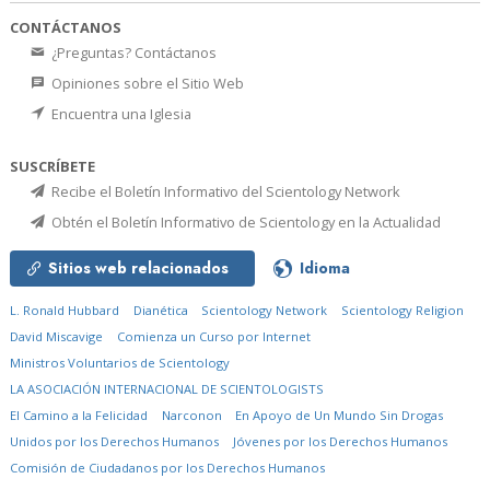
CONTÁCTANOS
¿Preguntas? Contáctanos
Opiniones sobre el Sitio Web
Encuentra una Iglesia
SUSCRÍBETE
Recibe el Boletín Informativo del Scientology Network
Obtén el Boletín Informativo de Scientology en la Actualidad
Sitios web relacionados
Idioma
L. Ronald Hubbard
Dianética
Scientology Network
Scientology Religion
David Miscavige
Comienza un Curso por Internet
Ministros Voluntarios de Scientology
LA ASOCIACIÓN INTERNACIONAL DE SCIENTOLOGISTS
El Camino a la Felicidad
Narconon
En Apoyo de Un Mundo Sin Drogas
Unidos por los Derechos Humanos
Jóvenes por los Derechos Humanos
Comisión de Ciudadanos por los Derechos Humanos