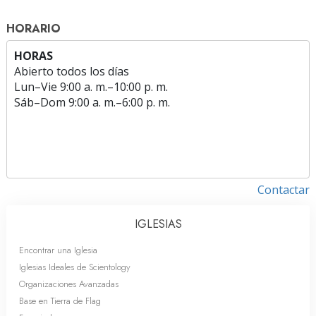
HORARIO
HORAS
Abierto todos los días
Lun
–
Vie
9:00 a. m.–10:00 p. m.
Sáb
–
Dom
9:00 a. m.–6:00 p. m.
Contactar
IGLESIAS
Encontrar una Iglesia
Iglesias Ideales de Scientology
Organizaciones Avanzadas
Base en Tierra de Flag