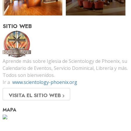
SITIO WEB
Aprende más sobre Iglesia de Scientology de Phoenix, su
Calendario de Eventos, Servicio Dominical, Librería y más.
Todos son bienvenidos.
Ir a
www.scientology-phoenix.org
VISITA EL SITIO WEB
MAPA