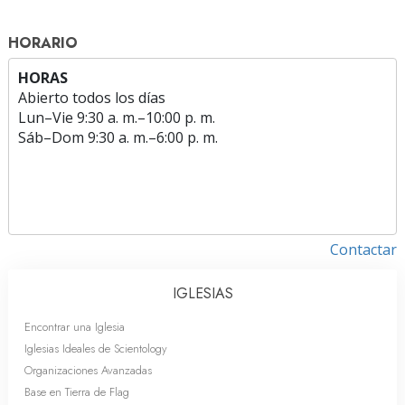
HORARIO
HORAS
Abierto todos los días
Lun
–
Vie
9:30 a. m.–10:00 p. m.
Sáb
–
Dom
9:30 a. m.–6:00 p. m.
Contactar
IGLESIAS
Encontrar una Iglesia
Iglesias Ideales de Scientology
Organizaciones Avanzadas
Base en Tierra de Flag