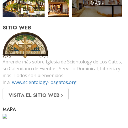
MÁS »
SITIO WEB
Aprende más sobre Iglesia de Scientology de Los Gatos,
su Calendario de Eventos, Servicio Dominical, Librería y
más. Todos son bienvenidos.
Ir a
www.scientology-losgatos.org
VISITA EL SITIO WEB
MAPA