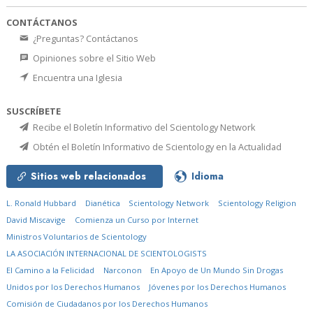
CONTÁCTANOS
¿Preguntas? Contáctanos
Opiniones sobre el Sitio Web
Encuentra una Iglesia
SUSCRÍBETE
Recibe el Boletín Informativo del Scientology Network
Obtén el Boletín Informativo de Scientology en la Actualidad
Sitios web relacionados
Idioma
L. Ronald Hubbard
Dianética
Scientology Network
Scientology Religion
David Miscavige
Comienza un Curso por Internet
Ministros Voluntarios de Scientology
LA ASOCIACIÓN INTERNACIONAL DE SCIENTOLOGISTS
El Camino a la Felicidad
Narconon
En Apoyo de Un Mundo Sin Drogas
Unidos por los Derechos Humanos
Jóvenes por los Derechos Humanos
Comisión de Ciudadanos por los Derechos Humanos