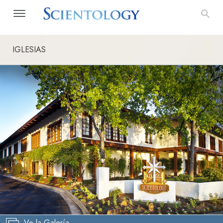
IGLESIAS
Ve la Galería