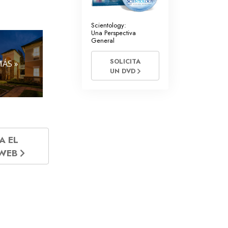
Scientology:
Una Perspectiva
General
SOLICITA
ÁS »
UN DVD
A EL
 WEB