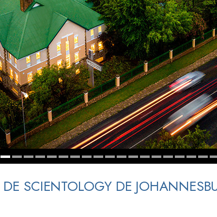
 Grandeza?
A DE SCIENTOLOGY DE JOHANNESB