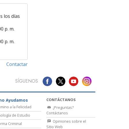
s los días
00 p. m.
00 p. m.
Contactar
SÍGUENOS
CONTÁCTANOS
mo Ayudamos
amino a la Felicidad
¿Preguntas?
Contáctanos
ología de Estudio
Opiniones sobre el
rma Criminal
Sitio Web