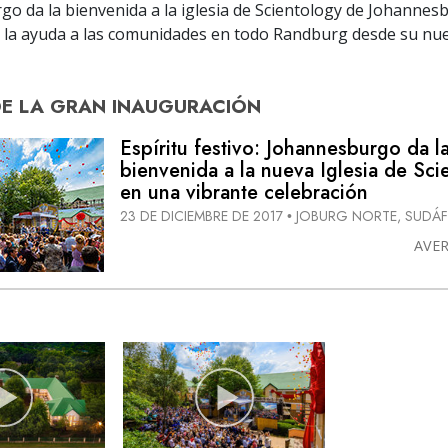
o da la bienvenida a la iglesia de Scientology de Johanne
 la ayuda a las comunidades en todo Randburg desde su nu
DE
LA GRAN INAUGURACIÓN
Espíritu festivo: Johannesburgo da l
bienvenida a la nueva Iglesia de Sci
en una vibrante celebración
23 DE DICIEMBRE DE 2017
JOBURG NORTE, SUDÁF
•
AVE