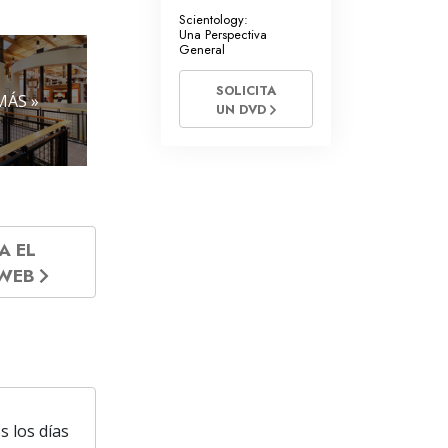
Scientology:
Una Perspectiva
General
SOLICITA
MÁS »
UN DVD
A EL
 WEB
s los días