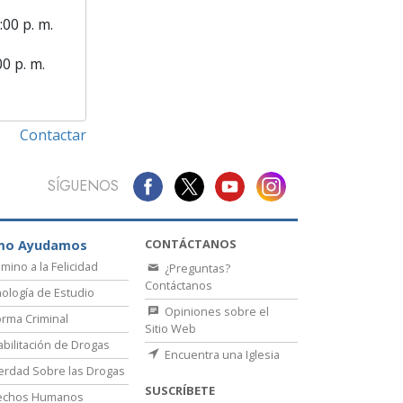
:00 p. m.
00 p. m.
Contactar
SÍGUENOS
CONTÁCTANOS
mo Ayudamos
amino a la Felicidad
¿Preguntas?
Contáctanos
ología de Estudio
Opiniones sobre el
rma Criminal
Sitio Web
bilitación de Drogas
Encuentra una Iglesia
erdad Sobre las Drogas
SUSCRÍBETE
echos Humanos