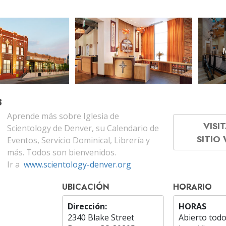
B
Aprende más sobre Iglesia de
VISIT
Scientology de Denver, su Calendario de
SITIO
Eventos, Servicio Dominical, Librería y
más. Todos son bienvenidos.
Ir a
www.scientology-denver.org
UBICACIÓN
HORARIO
Dirección:
HORAS
2340 Blake Street
Abierto todo