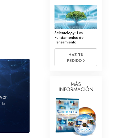
La Comunicación
Scientology: Los
Fundamentos del
Pensamiento
HAZ TU
PEDIDO
MÁS
INFORMACIÓN
nver
 la