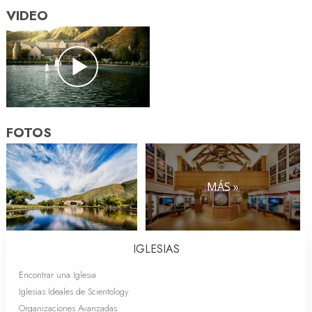
VIDEO
FOTOS
MÁS »
IGLESIAS
Encontrar una Iglesia
Iglesias Ideales de Scientology
Organizaciones Avanzadas