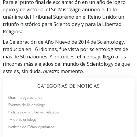
Para el punto final de exclamación en un año de logro
épico y de victoria, el Sr. Miscavige anunció el fallo
unánime del Tribunal Supremo en el Reino Unido; un
triunfo histórico para Scientology y para la Libertad
Religiosa.
La Celebración de Año Nuevo de 2014 de Scientology,
traducida en 16 idiomas, fue vista por scientologists de
más de 50 naciones. Y entonces, el mensaje llegó a los
rincones más alejados del mundo de Scientology de que
este es, sin duda,
nuestro
momento.
CATEGORÍAS DE NOTICIAS
Gran Inauguraciones
Eventos de Scientology
Noticias de la Libertad Religiosa
TV de Scientology
Noticias de Cómo Ayudamos