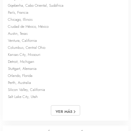
Gqeberha, Cabo Oriental, Sudáfrica
París, Francia
Chicago, Illinois
Ciudad de México, México
Austin, Texas
Ventura, California
Columbus, Central Ohio
Kansas City, Missouri
Detroit, Michigan
Stuttgart, Alemania
Orlando, Florida
Perth, Australia
Silicon Valley, California
Salt Lake City, Utah
VER MÁS