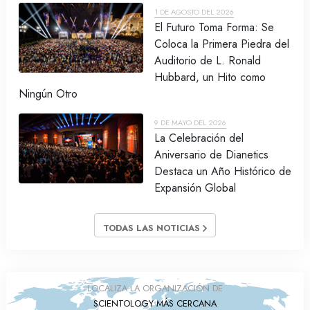
1 DE AGOSTO DEL 2026
El Futuro Toma Forma: Se
Coloca la Primera Piedra del
Auditorio de L. Ronald
Hubbard, un Hito como
Ningún Otro
9 DE MAYO DEL 2026
La Celebración del
Aniversario de Dianetics
Destaca un Año Histórico de
Expansión Global
TODAS LAS NOTICIAS
LOCALIZA LA ORGANIZACIÓN DE
SCIENTOLOGY MÁS CERCANA