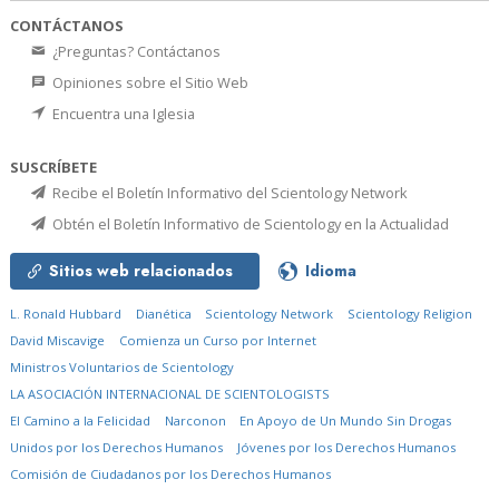
CONTÁCTANOS
¿Preguntas? Contáctanos
Opiniones sobre el Sitio Web
Encuentra una Iglesia
SUSCRÍBETE
Recibe el Boletín Informativo del Scientology Network
Obtén el Boletín Informativo de Scientology en la Actualidad
Sitios web relacionados
Idioma
L. Ronald Hubbard
Dianética
Scientology Network
Scientology Religion
David Miscavige
Comienza un Curso por Internet
Ministros Voluntarios de Scientology
LA ASOCIACIÓN INTERNACIONAL DE SCIENTOLOGISTS
El Camino a la Felicidad
Narconon
En Apoyo de Un Mundo Sin Drogas
Unidos por los Derechos Humanos
Jóvenes por los Derechos Humanos
Comisión de Ciudadanos por los Derechos Humanos