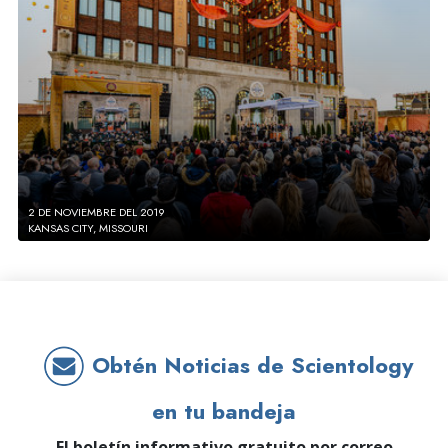
2 DE NOVIEMBRE DEL 2019
KANSAS CITY, MISSOURI
Obtén Noticias de Scientology
en tu bandeja
El boletín informativo gratuito por correo