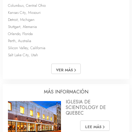
Columbus, Central Ohio
Kansas City, Missouri
Detroit, Michigan
Stuttgart, Alemania
Orlando, Florida
Perth, Australia
Silicon Valley, California
Salt Lake City, Utah
VER MÁS
MÁS INFORMACIÓN
IGLESIA DE
SCIENTOLOGY DE
QUEBEC
LEE MÁS