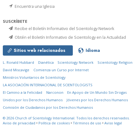
Encuentra una Iglesia
SUSCRÍBETE
Recibe el Boletín Informativo del Scientology Network
Obtén el Boletín Informativo de Scientology en la Actualidad
Sitios web relacionados
Idioma
L. Ronald Hubbard
Dianética
Scientology Network
Scientology Religion
David Miscavige
Comienza un Curso por Internet
Ministros Voluntarios de Scientology
LA ASOCIACIÓN INTERNACIONAL DE SCIENTOLOGISTS
El Camino a la Felicidad
Narconon
En Apoyo de Un Mundo Sin Drogas
Unidos por los Derechos Humanos
Jóvenes por los Derechos Humanos
Comisión de Ciudadanos por los Derechos Humanos
© 2026
Church of Scientology International.
Todos los derechos reservados.
Aviso de privacidad
•
Política de cookies
•
Términos de uso
•
Aviso legal