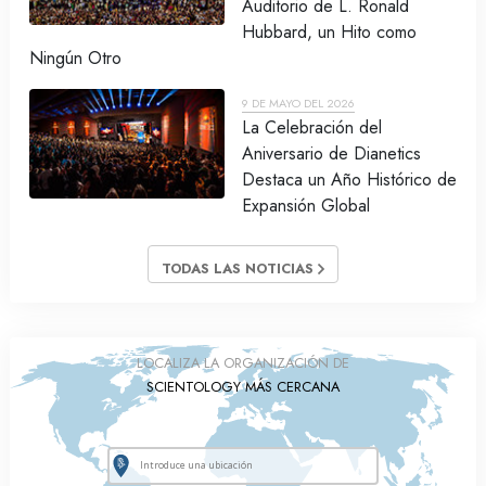
Auditorio de L. Ronald
Hubbard, un Hito como
Ningún Otro
9 DE MAYO DEL 2026
La Celebración del
Aniversario de Dianetics
Destaca un Año Histórico de
Expansión Global
TODAS LAS NOTICIAS
LOCALIZA LA ORGANIZACIÓN DE
SCIENTOLOGY MÁS CERCANA