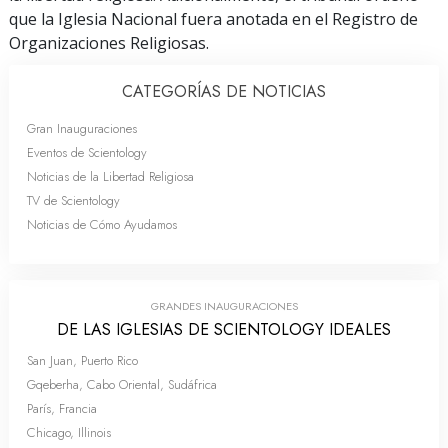
que la Iglesia Nacional fuera anotada en el Registro de
Organizaciones Religiosas.
CATEGORÍAS DE NOTICIAS
Gran Inauguraciones
Eventos de Scientology
Noticias de la Libertad Religiosa
TV de Scientology
Noticias de Cómo Ayudamos
GRANDES INAUGURACIONES
DE LAS IGLESIAS DE SCIENTOLOGY IDEALES
San Juan, Puerto Rico
Gqeberha, Cabo Oriental, Sudáfrica
París, Francia
Chicago, Illinois