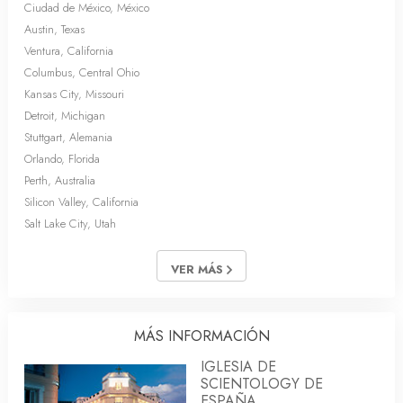
Ciudad de México, México
Austin, Texas
Ventura, California
Columbus, Central Ohio
Kansas City, Missouri
Detroit, Michigan
Stuttgart, Alemania
Orlando, Florida
Perth, Australia
Silicon Valley, California
Salt Lake City, Utah
VER MÁS
MÁS INFORMACIÓN
IGLESIA DE
SCIENTOLOGY DE
ESPAÑA