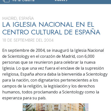
IGLESIA
DE
SCIENTOLOGY
DE
MADRID, ESPAÑA
ESPAÑA
LA IGLESIA NACIONAL EN EL
CENTRO CULTURAL DE ESPAÑA
VISITAR
18 DE SEPTIEMBRE DEL 2004
En septiembre de 2004, se inauguró la Iglesia Nacional
de Scientology en el corazón de Madrid, con 6,000
personas que se reunieron para celebrar la nueva
Iglesia. Lo que una vez fuera el enclave de la supresión
religiosa, España ahora daba la bienvenida a Scientology
para la nación, con dignatarios pertenecientes a los
campos de la religión, la legislación y los derechos
humanos, todos proclamando a Scientology como la
esperanza para su país.