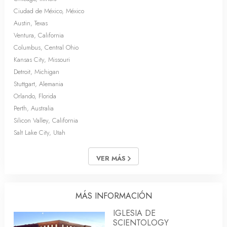
Ciudad de México, México
Austin, Texas
Ventura, California
Columbus, Central Ohio
Kansas City, Missouri
Detroit, Michigan
Stuttgart, Alemania
Orlando, Florida
Perth, Australia
Silicon Valley, California
Salt Lake City, Utah
VER MÁS
MÁS INFORMACIÓN
IGLESIA DE
SCIENTOLOGY