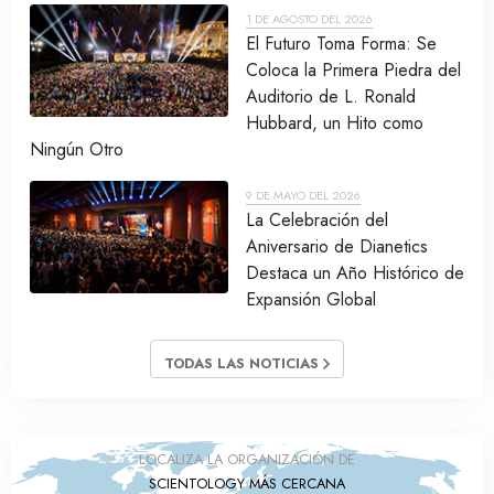
1 DE AGOSTO DEL 2026
El Futuro Toma Forma: Se
Coloca la Primera Piedra del
Auditorio de L. Ronald
Hubbard, un Hito como
Ningún Otro
9 DE MAYO DEL 2026
La Celebración del
Aniversario de Dianetics
Destaca un Año Histórico de
Expansión Global
TODAS LAS NOTICIAS
LOCALIZA LA ORGANIZACIÓN DE
SCIENTOLOGY MÁS CERCANA