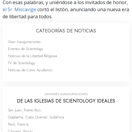
Con esas palabras, y uniéndose a los invitados de honor,
el Sr. Miscavige
cortó el listón, anunciando una nueva era
de libertad para todos.
CATEGORÍAS DE NOTICIAS
Gran Inauguraciones
Eventos de Scientology
Noticias de la Libertad Religiosa
TV de Scientology
Noticias de Cómo Ayudamos
GRANDES INAUGURACIONES
DE LAS IGLESIAS DE SCIENTOLOGY IDEALES
San Juan, Puerto Rico
Gqeberha, Cabo Oriental, Sudáfrica
París, Francia
Chicago, Illinois