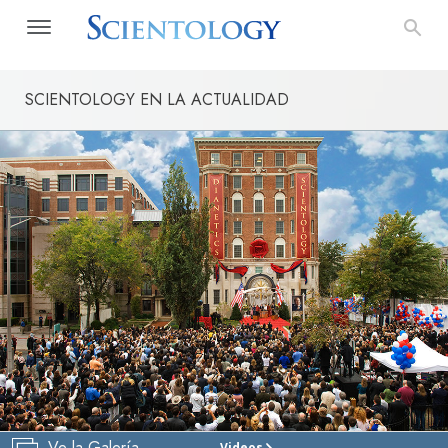
SCIENTOLOGY EN LA ACTUALIDAD
Ve la Galería
Videos