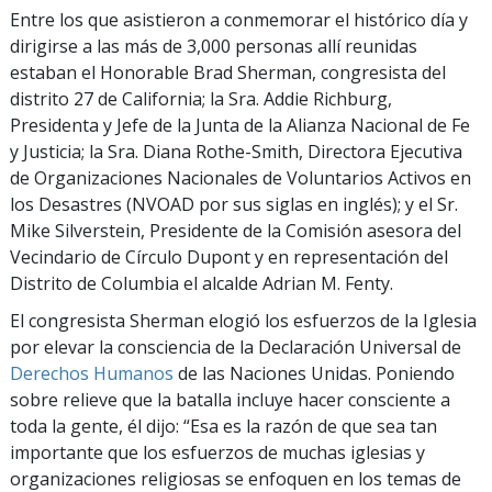
Entre los que asistieron a conmemorar el histórico día y
dirigirse a las más de 3,000 personas allí reunidas
estaban el Honorable Brad Sherman, congresista del
distrito 27 de California; la Sra. Addie Richburg,
Presidenta y Jefe de la Junta de la Alianza Nacional de Fe
y Justicia; la Sra. Diana Rothe-Smith, Directora Ejecutiva
de Organizaciones Nacionales de Voluntarios Activos en
los Desastres (NVOAD por sus siglas en inglés); y el Sr.
Mike Silverstein, Presidente de la Comisión asesora del
Vecindario de Círculo Dupont y en representación del
Distrito de Columbia el alcalde Adrian M. Fenty.
El congresista Sherman elogió los esfuerzos de la Iglesia
por elevar la consciencia de la Declaración Universal de
Derechos Humanos
de las Naciones Unidas. Poniendo
sobre relieve que la batalla incluye hacer consciente a
toda la gente, él dijo: “Esa es la razón de que sea tan
importante que los esfuerzos de muchas iglesias y
organizaciones religiosas se enfoquen en los temas de