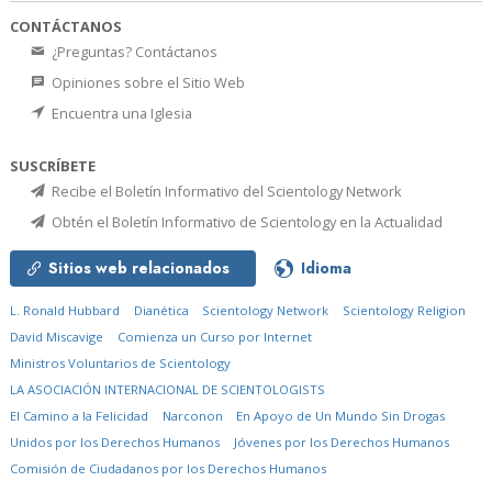
CONTÁCTANOS
¿Preguntas? Contáctanos
Opiniones sobre el Sitio Web
Encuentra una Iglesia
SUSCRÍBETE
Recibe el Boletín Informativo del Scientology Network
Obtén el Boletín Informativo de Scientology en la Actualidad
Sitios web relacionados
Idioma
L. Ronald Hubbard
Dianética
Scientology Network
Scientology Religion
David Miscavige
Comienza un Curso por Internet
Ministros Voluntarios de Scientology
LA ASOCIACIÓN INTERNACIONAL DE SCIENTOLOGISTS
El Camino a la Felicidad
Narconon
En Apoyo de Un Mundo Sin Drogas
Unidos por los Derechos Humanos
Jóvenes por los Derechos Humanos
Comisión de Ciudadanos por los Derechos Humanos