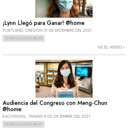
¡Lynn Llegó para Ganar! @home
PORTLAND, OREGÓN
31 DE DICIEMBRE DEL 2021
SCIENTOLOGISTS @LIFE
VE EL VIDEO
Audiencia del Congreso con Meng‑Chun
@home
KAOHSIUNG, TAIWÁN
9 DE DICIEMBRE DEL 2021
SCIENTOLOGISTS @LIFE