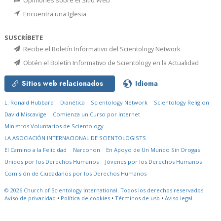
Opiniones sobre el Sitio Web
Encuentra una Iglesia
SUSCRÍBETE
Recibe el Boletín Informativo del Scientology Network
Obtén el Boletín Informativo de Scientology en la Actualidad
Sitios web relacionados
Idioma
L. Ronald Hubbard
Dianética
Scientology Network
Scientology Religion
David Miscavige
Comienza un Curso por Internet
Ministros Voluntarios de Scientology
LA ASOCIACIÓN INTERNACIONAL DE SCIENTOLOGISTS
El Camino a la Felicidad
Narconon
En Apoyo de Un Mundo Sin Drogas
Unidos por los Derechos Humanos
Jóvenes por los Derechos Humanos
Comisión de Ciudadanos por los Derechos Humanos
© 2026
Church of Scientology International.
Todos los derechos reservados.
Aviso de privacidad
•
Política de cookies
•
Términos de uso
•
Aviso legal