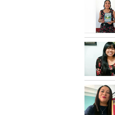
Amor y Odio: ¿Qué es