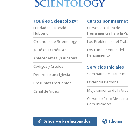
¿Qué es Scientology?
Cursos por Internet
Fundador L. Ronald
Cursos en Línea de
Hubbard
Herramientas Para la Vi
Creencias de Scientology
Los Problemas del Trab
¿Qué es Dianética?
Los Fundamentos del
Pensamiento
Antecedentes y Orígenes
Códigos y Credos
Servicios Iniciales
Seminario de Dianetics
Dentro de una Iglesia
Eficiencia Personal
Preguntas Frecuentes
Mejoramiento de la Vid
Canal de Video
Curso de Éxito Mediante
Comunicación
Sitios web relacionados
Idioma