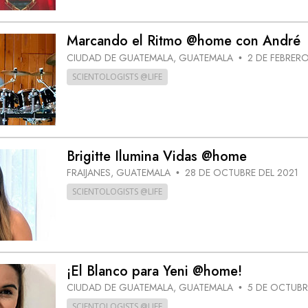
Marcando el Ritmo @home con André
CIUDAD DE GUATEMALA, GUATEMALA
2 DE FEBRERO
•
SCIENTOLOGISTS @LIFE
Brigitte Ilumina Vidas @home
FRAIJANES, GUATEMALA
28 DE OCTUBRE DEL 2021
•
SCIENTOLOGISTS @LIFE
¡El Blanco para Yeni @home!
CIUDAD DE GUATEMALA, GUATEMALA
5 DE OCTUBR
•
SCIENTOLOGISTS @LIFE