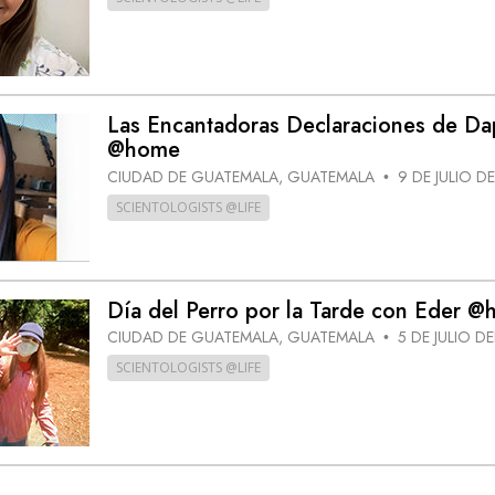
Las Encantadoras Declaraciones de D
@home
CIUDAD DE GUATEMALA, GUATEMALA
9 DE JULIO DE
•
SCIENTOLOGISTS @LIFE
Día del Perro por la Tarde con Eder 
CIUDAD DE GUATEMALA, GUATEMALA
5 DE JULIO DE
•
SCIENTOLOGISTS @LIFE