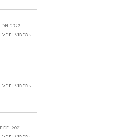
La Comunicación
 DEL 2022
VE EL VIDEO
VE EL VIDEO
E DEL 2021
VE EL VIDEO