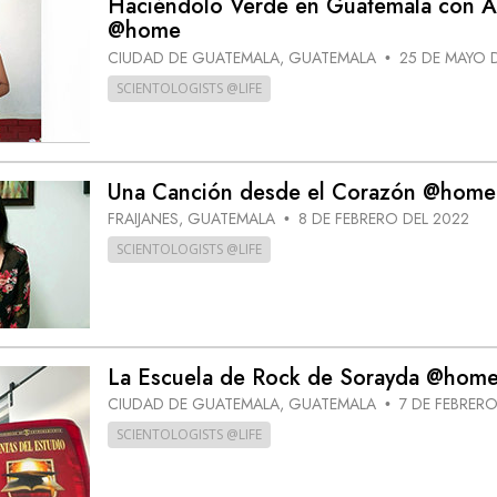
Haciéndolo Verde en Guatemala con A
 Grandeza?
@home
CIUDAD DE GUATEMALA, GUATEMALA
25 DE MAYO 
•
SCIENTOLOGISTS @LIFE
Una Canción desde el Corazón @home
FRAIJANES, GUATEMALA
8 DE FEBRERO DEL 2022
•
SCIENTOLOGISTS @LIFE
La Escuela de Rock de Sorayda @hom
CIUDAD DE GUATEMALA, GUATEMALA
7 DE FEBRERO
•
SCIENTOLOGISTS @LIFE