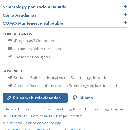
Scientology por Todo el Mundo
Cómo Ayudamos
CÓMO Mantenerse Saludable
CONTÁCTANOS
¿Preguntas? Contáctanos
Opiniones sobre el Sitio Web
Encuentra una Iglesia
SUSCRÍBETE
Recibe el Boletín Informativo del Scientology Network
Obtén el Boletín Informativo de Scientology en la Actualidad
Sitios web relacionados
Idioma
L. Ronald Hubbard
Dianética
Scientology Network
Scientology Religion
David Miscavige
Comienza un Curso por Internet
Ministros Voluntarios de Scientology
LA ASOCIACIÓN INTERNACIONAL DE SCIENTOLOGISTS