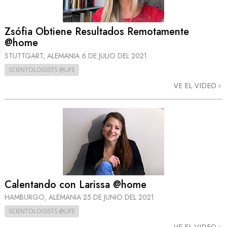
Zsófia Obtiene Resultados Remotamente
@home
STUTTGART, ALEMANIA
6 DE JULIO DEL 2021
SCIENTOLOGISTS @LIFE
VE EL VIDEO
Calentando con Larissa @home
HAMBURGO, ALEMANIA
25 DE JUNIO DEL 2021
SCIENTOLOGISTS @LIFE
VE EL VIDEO