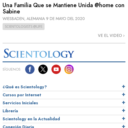
Una Familia Que se Mantiene Unida @home con
Sabine
WIESBADEN, ALEMANIA
9 DE MAYO DEL 2020
SCIENTOLOGISTS @LIFE
VE EL VIDEO
SÍGUENOS
¿Qué es Scientology?
Cursos por Internet
Servicios Iniciales
Librería
Scientology en la Actualidad
Conexión Diaria