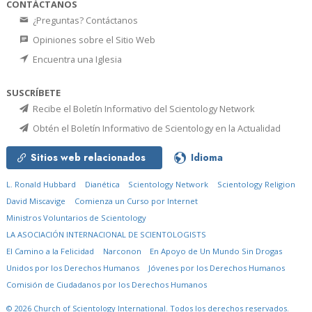
CONTÁCTANOS
¿Preguntas? Contáctanos
Opiniones sobre el Sitio Web
Encuentra una Iglesia
SUSCRÍBETE
Recibe el Boletín Informativo del Scientology Network
Obtén el Boletín Informativo de Scientology en la Actualidad
Sitios web relacionados
Idioma
L. Ronald Hubbard
Dianética
Scientology Network
Scientology Religion
David Miscavige
Comienza un Curso por Internet
Ministros Voluntarios de Scientology
LA ASOCIACIÓN INTERNACIONAL DE SCIENTOLOGISTS
El Camino a la Felicidad
Narconon
En Apoyo de Un Mundo Sin Drogas
Unidos por los Derechos Humanos
Jóvenes por los Derechos Humanos
Comisión de Ciudadanos por los Derechos Humanos
© 2026
Church of Scientology International.
Todos los derechos reservados.