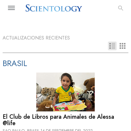
ACTUALIZACIONES RECIENTES
BRASIL
El Club de Libros para Animales de Alessa
@life
SAO PAULO, BRASIL
14 DE SEPTIEMBRE DEL 2022