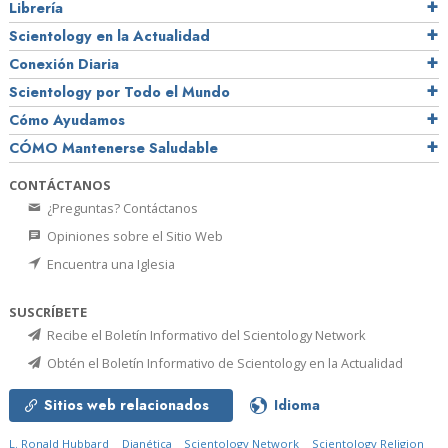
Librería
Scientology en la Actualidad
Conexión Diaria
Scientology por Todo el Mundo
Cómo Ayudamos
CÓMO Mantenerse Saludable
CONTÁCTANOS
¿Preguntas? Contáctanos
Opiniones sobre el Sitio Web
Encuentra una Iglesia
SUSCRÍBETE
Recibe el Boletín Informativo del Scientology Network
Obtén el Boletín Informativo de Scientology en la Actualidad
Sitios web relacionados
Idioma
L. Ronald Hubbard
Dianética
Scientology Network
Scientology Religion