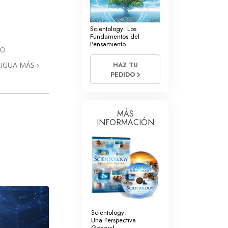
La Comunicación
Scientology: Los
Fundamentos del
Pensamiento
DO
RIGUA MÁS
HAZ TU
PEDIDO
MÁS
INFORMACIÓN
Scientology:
Una Perspectiva
General