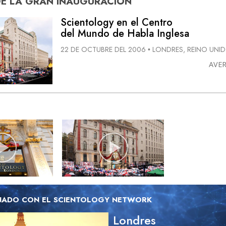
DE
LA GRAN INAUGURACIÓN
Scientology en el Centro
del Mundo de Habla Inglesa
22 DE OCTUBRE DEL 2006
LONDRES, REINO UNI
•
AVE
NADO CON EL SCIENTOLOGY NETWORK
Londres