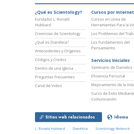
¿Qué es Scientology?
Cursos por Internet
Fundador L. Ronald
Cursos en Línea de
Hubbard
Herramientas Para la Vi
Creencias de Scientology
Los Problemas del Trab
¿Qué es Dianética?
Los Fundamentos del
Pensamiento
Antecedentes y Orígenes
Códigos y Credos
Servicios Iniciales
Seminario de Dianetics
Dentro de una Iglesia
Eficiencia Personal
Preguntas Frecuentes
Mejoramiento de la Vid
Canal de Video
Curso de Éxito Mediante
Comunicación
Sitios web relacionados
Idioma
L. Ronald Hubbard
Dianética
Scientology Network