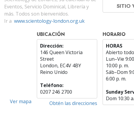
SITIO
Eventos, Servicio Dominical, Librería y
más. Todos son bienvenidos.
Ir a
www.scientology-london.org.uk
UBICACIÓN
HORARIO
Dirección:
HORAS
146 Queen Victoria
Abierto todo
Street
Lun
–
Vie
9:00
London, EC4V 4BY
10:00 p. m.
Reino Unido
Sáb
–
Dom
9:
6:00 p. m.
Teléfono:
0207 246 2700
Sunday Serv
Dom
10:30 a
Ver mapa
Obtén las direcciones