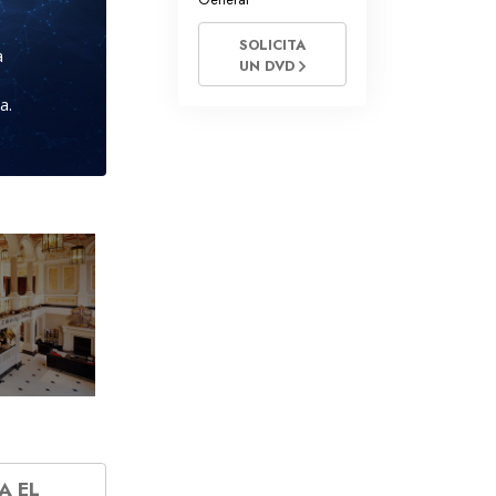
SOLICITA
a
UN DVD
a.
A EL