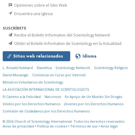
Opiniones sobre el Sitio Web
Encuentra una Iglesia
SUSCRÍBETE
Recibe el Boletín Informativo del Scientology Network
Obtén el Boletín Informativo de Scientology en la Actualidad
Sitios web relacionados
Idioma
L. Ronald Hubbard
Dianética
Scientology Network
Scientology Religion
David Miscavige
Comienza un Curso por Internet
Ministros Voluntarios de Scientology
LA ASOCIACIÓN INTERNACIONAL DE SCIENTOLOGISTS
El Camino a la Felicidad
Narconon
En Apoyo de Un Mundo Sin Drogas
Unidos por los Derechos Humanos
Jóvenes por los Derechos Humanos
Comisión de Ciudadanos por los Derechos Humanos
© 2026
Church of Scientology International.
Todos los derechos reservados.
Aviso de privacidad
•
Política de cookies
•
Términos de uso
•
Aviso legal