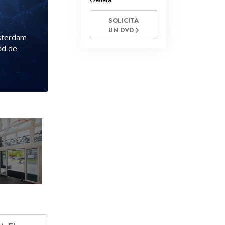
SOLICITA
UN DVD
msterdam
dad de