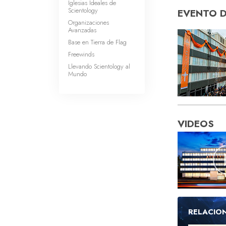
Iglesias Ideales de
Scientology
EVENTO 
Organizaciones
Avanzadas
Base en Tierra de Flag
Freewinds
Llevando Scientology al
Mundo
VIDEOS
RELACIO