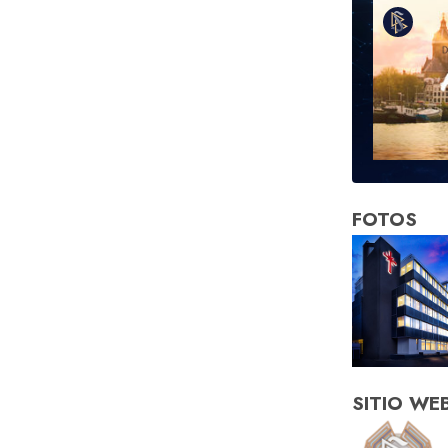
FOTOS
SITIO WE