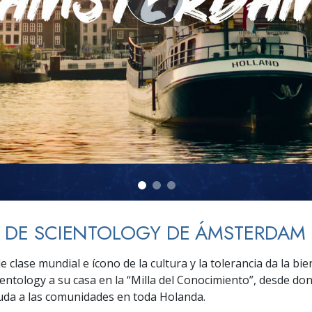
 Grandeza?
A DE SCIENTOLOGY DE ÁMSTERDAM
e clase mundial e ícono de la cultura y la tolerancia da la bie
ientology a su casa en la “Milla del Conocimiento”, desde don
uda a las comunidades en toda Holanda.