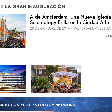
DE
LA GRAN INAUGURACIÓN
A de Ámsterdam: Una Nueva Iglesia
Scientology Brilla en la Ciudad Alfa
28 DE OCTUBRE DE 2017
ÁMSTERDAM, PAÍSES BA
•
AVE
NADO CON EL SCIENTOLOGY NETWORK