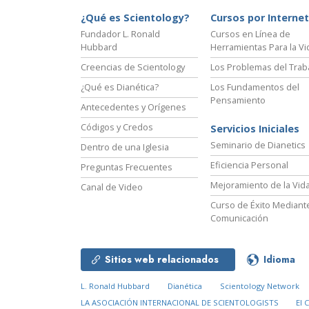
¿Qué es Scientology?
Cursos por Internet
Fundador L. Ronald
Cursos en Línea de
Hubbard
Herramientas Para la Vi
Creencias de Scientology
Los Problemas del Trab
¿Qué es Dianética?
Los Fundamentos del
Pensamiento
Antecedentes y Orígenes
Códigos y Credos
Servicios Iniciales
Seminario de Dianetics
Dentro de una Iglesia
Eficiencia Personal
Preguntas Frecuentes
Mejoramiento de la Vid
Canal de Video
Curso de Éxito Mediante
Comunicación
Sitios web relacionados
Idioma
L. Ronald Hubbard
Dianética
Scientology Network
LA ASOCIACIÓN INTERNACIONAL DE SCIENTOLOGISTS
El 