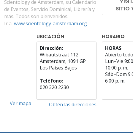
VISIT
Scientology de Ámsterdam, su Calendario
SITIO
de Eventos, Servicio Dominical, Librería y
más. Todos son bienvenidos.
Ir a
www.scientology-amsterdam.org
UBICACIÓN
HORARIO
Dirección:
HORAS
Wibautstraat 112
Abierto todo
Amsterdam, 1091 GP
Lun
–
Vie
9:00
Los Países Bajos
10:00 p. m.
Sáb
–
Dom
9:
Teléfono:
6:00 p. m.
020 320 2230
Ver mapa
Obtén las direcciones