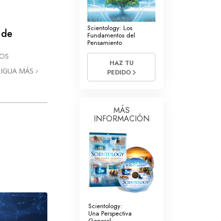
La Comunicación
Scientology: Los
 de
Fundamentos del
Pensamiento
JOS
HAZ TU
RIGUA MÁS
PEDIDO
MÁS
INFORMACIÓN
Scientology:
Una Perspectiva
General