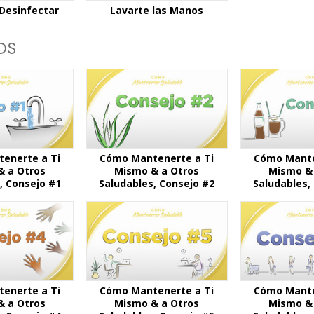
 Desinfectar
Lavarte las Manos
OS
enerte a Ti
Cómo Mantenerte a Ti
Cómo Mante
& a Otros
Mismo & a Otros
Mismo & 
, Consejo #1
Saludables, Consejo #2
Saludables,
enerte a Ti
Cómo Mantenerte a Ti
Cómo Mante
& a Otros
Mismo & a Otros
Mismo & 