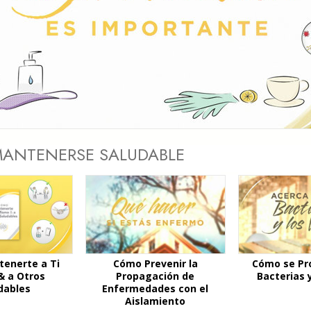
 Grandeza?
Play
Video
ANTENERSE SALUDABLE
enerte a Ti
Cómo Prevenir la
Cómo se Pr
& a Otros
Propagación de
Bacterias y
dables
Enfermedades con el
Aislamiento