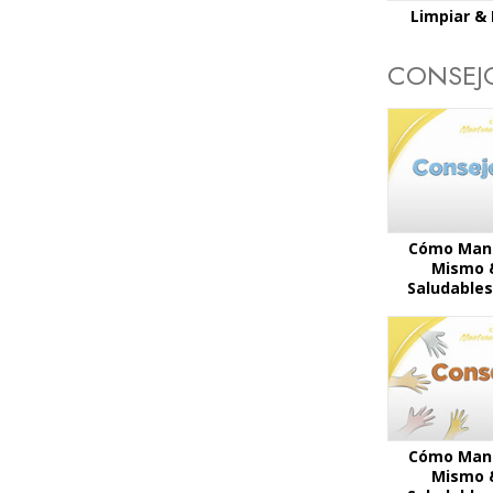
Limpiar &
CONSEJ
Cómo Mant
Mismo 
Saludables
Cómo Mant
Mismo 