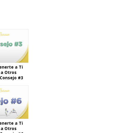
nerte a Ti
a Otros
 Consejo #3
nerte a Ti
a Otros