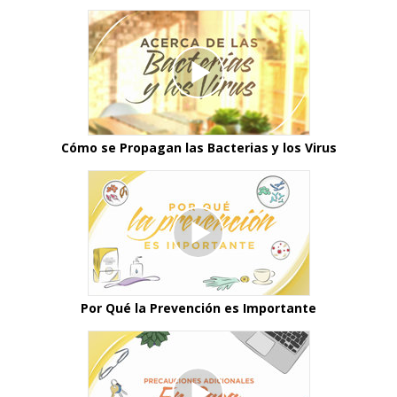
Cómo se Propagan las Bacterias y los Virus
Por Qué la Prevención es Importante