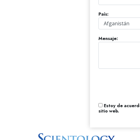
Amor y Odio: ¿Qué es
País:
Mensaje:
Estoy de acuerd
sitio web.