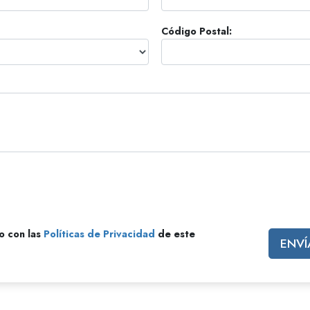
 Grandeza?
Código Postal:
o con las
Políticas de Privacidad
de este
ENVÍ