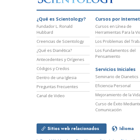
¿Qué es Scientology?
Cursos por Internet
Fundador L. Ronald
Cursos en Línea de
Hubbard
Herramientas Para la Vi
Creencias de Scientology
Los Problemas del Trab
¿Qué es Dianética?
Los Fundamentos del
Pensamiento
Antecedentes y Orígenes
Códigos y Credos
Servicios Iniciales
Seminario de Dianetics
Dentro de una Iglesia
Eficiencia Personal
Preguntas Frecuentes
Mejoramiento de la Vid
Canal de Video
Curso de Éxito Mediante
Comunicación
Sitios web relacionados
Idioma