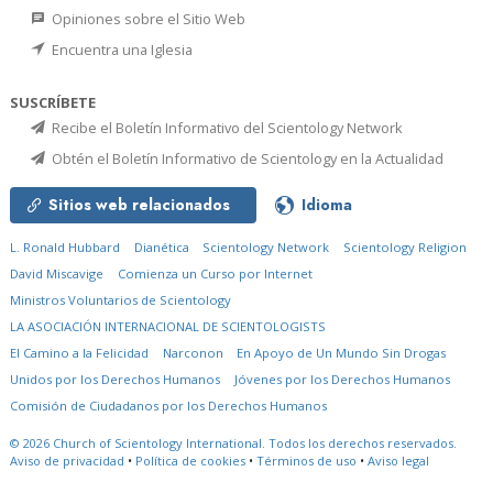
Opiniones sobre el Sitio Web
Encuentra una Iglesia
SUSCRÍBETE
Recibe el Boletín Informativo del Scientology Network
Obtén el Boletín Informativo de Scientology en la Actualidad
Sitios web relacionados
Idioma
L. Ronald Hubbard
Dianética
Scientology Network
Scientology Religion
David Miscavige
Comienza un Curso por Internet
Ministros Voluntarios de Scientology
LA ASOCIACIÓN INTERNACIONAL DE SCIENTOLOGISTS
El Camino a la Felicidad
Narconon
En Apoyo de Un Mundo Sin Drogas
Unidos por los Derechos Humanos
Jóvenes por los Derechos Humanos
Comisión de Ciudadanos por los Derechos Humanos
© 2026
Church of Scientology International.
Todos los derechos reservados.
Aviso de privacidad
•
Política de cookies
•
Términos de uso
•
Aviso legal