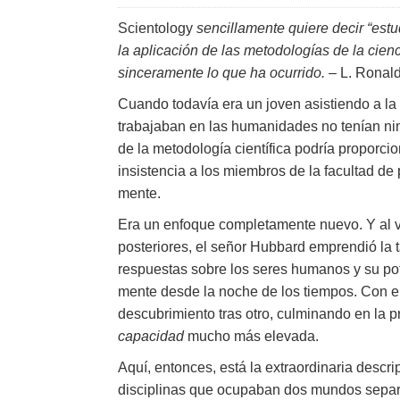
Scientology
sencillamente quiere decir “estu
la aplicación de las metodologías de la cien
sinceramente lo que ha ocurrido.
– L. Ronal
Cuando todavía era un joven asistiendo a l
trabajaban en las humanidades no tenían nin
de la metodología científica podría proporcio
insistencia a los miembros de la facultad de 
mente.
Era un enfoque completamente nuevo. Y al v
posteriores, el señor Hubbard emprendió la 
respuestas sobre los seres humanos y su pote
mente desde la noche de los tiempos. Con e
descubrimiento tras otro, culminando en la 
capacidad
mucho más elevada.
Aquí, entonces, está la extraordinaria descr
disciplinas que ocupaban dos mundos separa