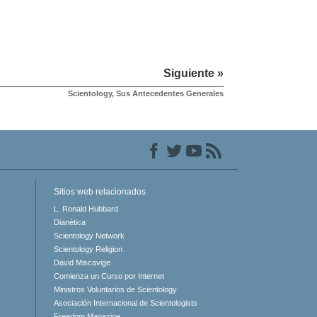
Siguiente »
Scientology, Sus Antecedentes Generales
Sitios web relacionados
L. Ronald Hubbard
Dianética
Scientology Network
Scientology Religion
David Miscavige
Comienza un Curso por Internet
Ministros Voluntarios de Scientology
Asociación Internacional de Scientologists
Freedom Magazine