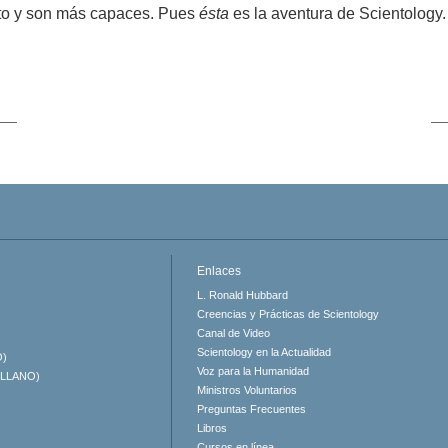
ito y son más capaces. Pues
ésta
es la aventura de Scientology.
Enlaces
L. Ronald Hubbard
Creencias y Prácticas de Scientology
Canal de Video
Scientology en la Actualidad
O)
Voz para la Humanidad
ELLANO)
Ministros Voluntarios
Preguntas Frecuentes
Libros
Cursos en línea