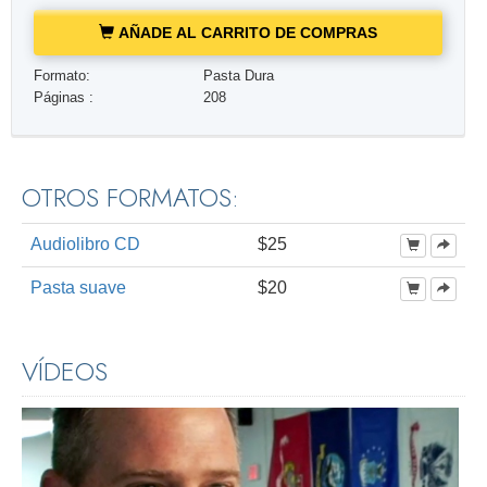
AÑADE AL CARRITO DE COMPRAS
Formato:
Pasta Dura
Páginas :
208
OTROS FORMATOS:
Audiolibro CD
$25
Pasta suave
$20
VÍDEOS