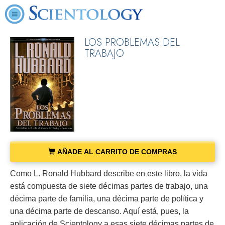
LOS PROBLEMAS DEL
TRABAJO
AÑADE AL CARRITO DE COMPRAS
Como L. Ronald Hubbard describe en este libro, la vida
está compuesta de siete décimas partes de trabajo, una
décima parte de familia, una décima parte de política y
una décima parte de descanso. Aquí está, pues, la
aplicación de Scientology a esas siete décimas partes de